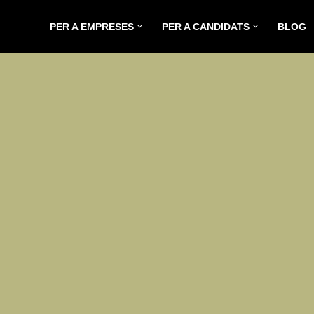
PER A EMPRESES
PER A CANDIDATS
BLOG