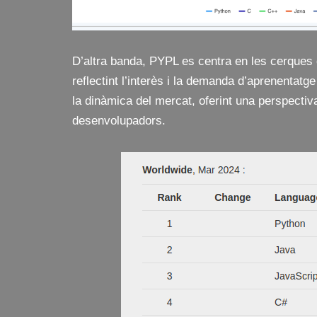
D’altra banda, PYPL es centra en les cerques 
reflectint l’interès i la demanda d’aprenentatg
la dinàmica del mercat, oferint una perspectiv
desenvolupadors.