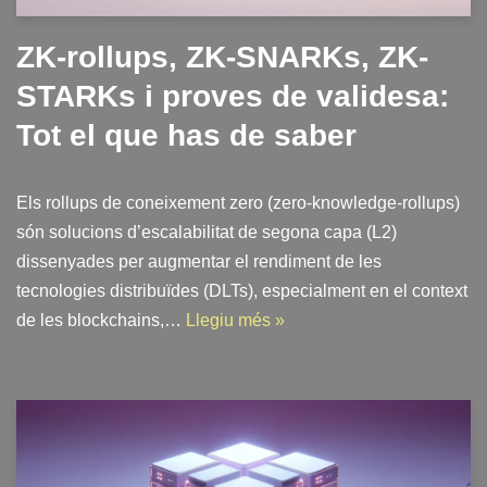
ZK-rollups, ZK-SNARKs, ZK-
STARKs i proves de validesa:
Tot el que has de saber
Els rollups de coneixement zero (zero-knowledge-rollups)
són solucions d’escalabilitat de segona capa (L2)
dissenyades per augmentar el rendiment de les
tecnologies distribuïdes (DLTs), especialment en el context
de les blockchains,…
Llegiu més »