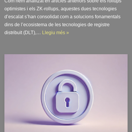
Com hem analitzat en articles anteriors sobre els rollups
optimistes i els ZK-rollups, aquestes dues tecnologies
d’escalat s’han consolidat com a solucions fonamentals
dins de l’ecosistema de les tecnologies de registre
distribuït (DLT),…
Llegiu més »