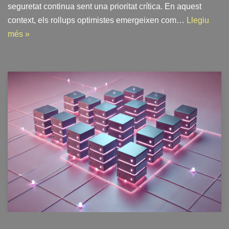
seguretat continua sent una prioritat crítica. En aquest
context, els rollups optimistes emergeixen com…
Llegiu
més »