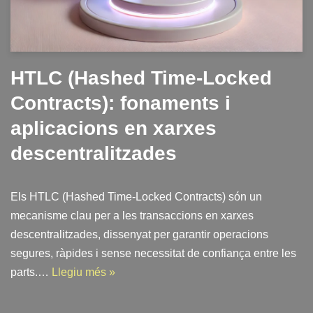
HTLC (Hashed Time-Locked
Contracts): fonaments i
aplicacions en xarxes
descentralitzades
Els HTLC (Hashed Time-Locked Contracts) són un
mecanisme clau per a les transaccions en xarxes
descentralitzades, dissenyat per garantir operacions
segures, ràpides i sense necessitat de confiança entre les
parts.…
Llegiu més »