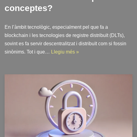
conceptes?
En l’àmbit tecnològic, especialment pel que fa a
blockchain i les tecnologies de registre distribuït (DLTs),
sovint es fa servir descentralitzat i distribuït com si fossin
sinònims. Tot i que…
Llegiu més »