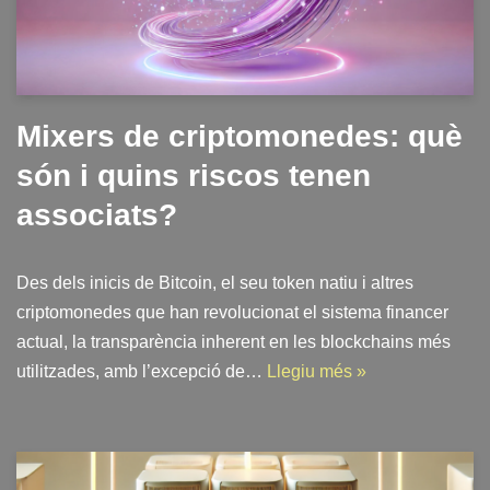
Mixers de criptomonedes: què
són i quins riscos tenen
associats?
Des dels inicis de Bitcoin, el seu token natiu i altres
criptomonedes que han revolucionat el sistema financer
actual, la transparència inherent en les blockchains més
utilitzades, amb l’excepció de…
Llegiu més »