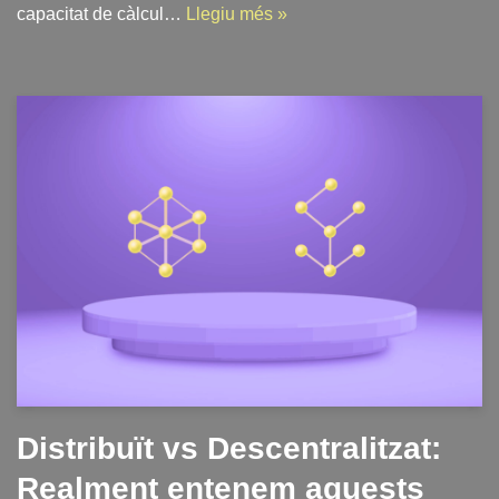
capacitat de càlcul…
Llegiu més »
Distribuït vs Descentralitzat:
Realment entenem aquests