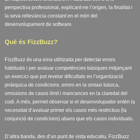
perspectiva professional, explicant-ne l’origen, la finalitat i
la seva rellevància constant en el món del
desenvolupament de software.
Què és FizzBuzz?
FizzBuzz és una eina utilitzada per detectar errors
habituals i per avaluar competències bàsiques mitjançant
un exercici que pot revelar dificultats en l’organització
jeràrquica de condicions, errors en la sintaxi bàsica,
omissions de casos límit i mancances en la claredat del
codi. A més, permet observar si el desenvolupador entén la
necessitat d’avaluar primer els casos més restrictius (la
conjunció de condicions) abans que els casos individuals.
D’altra banda, des d’un punt de vista educatiu, FizzBuzz