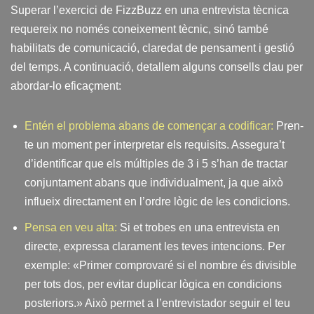
Superar l’exercici de FizzBuzz en una entrevista tècnica
requereix no només coneixement tècnic, sinó també
habilitats de comunicació, claredat de pensament i gestió
del temps. A continuació, detallem alguns consells clau per
abordar-lo eficaçment:
Entén el problema abans de començar a codificar:
Pren-
te un moment per interpretar els requisits. Assegura’t
d’identificar que els múltiples de 3 i 5 s’han de tractar
conjuntament abans que individualment, ja que això
influeix directament en l’ordre lògic de les condicions.
Pensa en veu alta:
Si et trobes en una entrevista en
directe, expressa clarament les teves intencions. Per
exemple: «Primer comprovaré si el nombre és divisible
per tots dos, per evitar duplicar lògica en condicions
posteriors.» Això permet a l’entrevistador seguir el teu