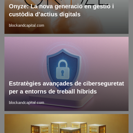
Onyze: La nova generació en gestió i
custòdia d’actius digitals
blockandcapital.com
Blog
Ciberseguretat
Estratègies avançades de ciberseguretat
per a entorns de treball híbrids
blockandcapital.com
Blockchain
Blog
DLT