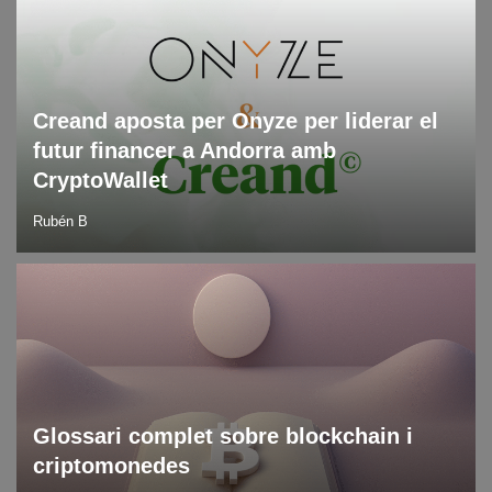
Creand aposta per Onyze per liderar el
futur financer a Andorra amb
CryptoWallet
Rubén B
Blockchain
Blog
DLT
Glossari complet sobre blockchain i
criptomonedes