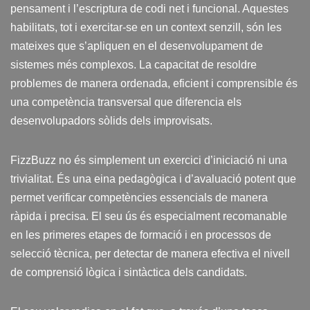
pensament i l’escriptura de codi net i funcional. Aquestes
habilitats, tot i exercitar-se en un context senzill, són les
mateixes que s’apliquen en el desenvolupament de
sistemes més complexos. La capacitat de resoldre
problemes de manera ordenada, eficient i comprensible és
una competència transversal que diferencia els
desenvolupadors sòlids dels improvisats.
FizzBuzz no és simplement un exercici d’iniciació ni una
trivialitat. És una eina pedagògica i d’avaluació potent que
permet verificar competències essencials de manera
ràpida i precisa. El seu ús és especialment recomanable
en les primeres etapes de formació i en processos de
selecció tècnica, per detectar de manera efectiva el nivell
de comprensió lògica i sintàctica dels candidats.