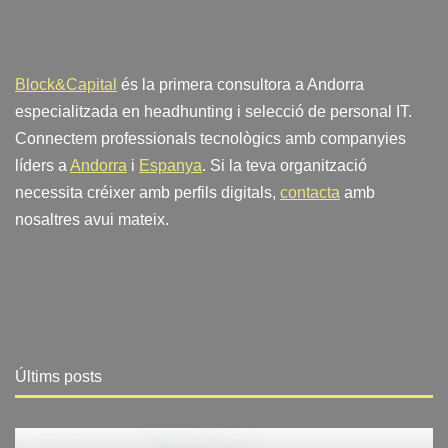
Block&Capital
és la primera consultora a Andorra
especialitzada en headhunting i selecció de personal IT.
Connectem professionals tecnològics amb companyies
líders a
Andorra
i
Espanya
. Si la teva organització
necessita créixer amb perfils digitals,
contacta
amb
nosaltres avui mateix.
Últims posts
Blog
Últimes notícies en tecnologia