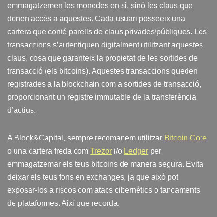
emmagatzemen les monedes en si, sinó les claus que
donen accés a aquestes. Cada usuari posseeix una
cartera que conté parells de claus privades/públiques. Les
transaccions s’autentiquen digitalment utilitzant aquestes
claus, cosa que garanteix la propietat de les sortides de
transacció (els bitcoins). Aquestes transaccions queden
registrades a la blockchain com a sortides de transacció,
proporcionant un registre immutable de la transferència
d’actius.
A Block&Capital, sempre recomanem utilitzar
Bitcoin Core
o una cartera freda com
Trezor
i/o
Ledger
per
emmagatzemar els teus bitcoins de manera segura. Evita
deixar els teus fons en exchanges, ja que això pot
exposar-los a riscos com atacs cibernètics o tancaments
de plataformes. Així que recorda: