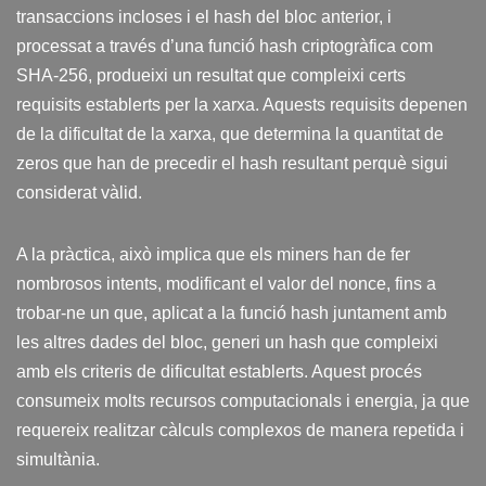
transaccions incloses i el hash del bloc anterior, i
processat a través d’una funció hash criptogràfica com
SHA-256, produeixi un resultat que compleixi certs
requisits establerts per la xarxa. Aquests requisits depenen
de la dificultat de la xarxa, que determina la quantitat de
zeros que han de precedir el hash resultant perquè sigui
considerat vàlid.
A la pràctica, això implica que els miners han de fer
nombrosos intents, modificant el valor del nonce, fins a
trobar-ne un que, aplicat a la funció hash juntament amb
les altres dades del bloc, generi un hash que compleixi
amb els criteris de dificultat establerts. Aquest procés
consumeix molts recursos computacionals i energia, ja que
requereix realitzar càlculs complexos de manera repetida i
simultània.