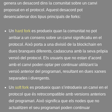
genera un desacord dins la comunitat sobre un canvi
proposat en el protocol. Aquest desacord pot
desencadenar dos tipus principals de forks:
Un
hard fork
es produeix quan la comunitat no pot
arribar a un consens sobre un canvi significatiu en el
protocol. Això porta a una divisió de la blockchain en
dues branques diferents, cadascuna amb la seva pròpia
versió del protocol. Els usuaris que no estan d’acord
amb el canvi poden optar per continuar utilitzant la
versió anterior del programari, resultant en dues xarxes
separades i divergents.
Un
soft fork
es produeix quan s’introdueix un canvi en el
protocol que és retrocompatible amb versions anteriors
del programari. Això significa que els nodes que no
actualitzen el seu programari poden continuar