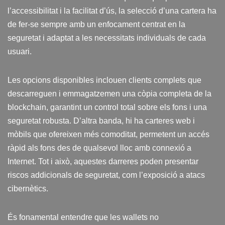
l’accessibilitat i la facilitat d’ús, la selecció d’una cartera ha
de fer-se sempre amb un enfocament centrat en la
seguretat i adaptat a les necessitats individuals de cada
usuari.
Les opcions disponibles inclouen clients complets que
descarreguen i emmagatzemen una còpia completa de la
blockchain, garantint un control total sobre els fons i una
seguretat robusta. D’altra banda, hi ha carteres web i
mòbils que ofereixen més comoditat, permetent un accés
ràpid als fons des de qualsevol lloc amb connexió a
Internet. Tot i això, aquestes darreres poden presentar
riscos addicionals de seguretat, com l’exposició a atacs
cibernètics.
És fonamental entendre que les wallets no