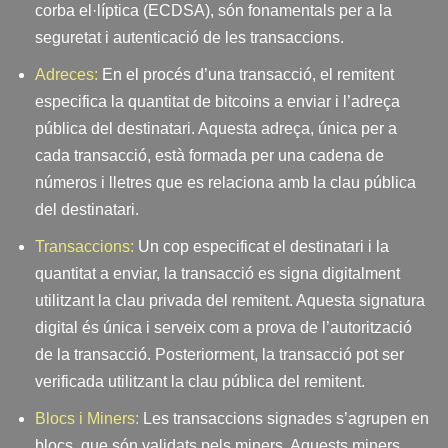
corba el·líptica (ECDSA), són fonamentals per a la
seguretat i autenticació de les transaccions.
Adreces:
En el procés d’una transacció, el remitent
especifica la quantitat de bitcoins a enviar i l’adreça
pública del destinatari. Aquesta adreça, única per a
cada transacció, està formada per una cadena de
números i lletres que es relaciona amb la clau pública
del destinatari.
Transaccions:
Un cop especificat el destinatari i la
quantitat a enviar, la transacció es signa digitalment
utilitzant la clau privada del remitent. Aquesta signatura
digital és única i serveix com a prova de l’autorització
de la transacció. Posteriorment, la transacció pot ser
verificada utilitzant la clau pública del remitent.
Blocs i Miners:
Les transaccions signades s’agrupen en
blocs, que són validats pels miners. Aquests miners