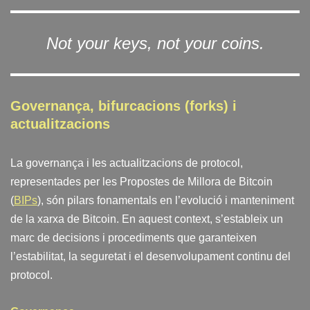
Not your keys, not your coins.
Governança, bifurcacions (forks) i
actualitzacions
La governança i les actualitzacions de protocol,
representades per les Propostes de Millora de Bitcoin
(
BIPs
), són pilars fonamentals en l’evolució i manteniment
de la xarxa de Bitcoin. En aquest context, s’estableix un
marc de decisions i procediments que garanteixen
l’estabilitat, la seguretat i el desenvolupament continu del
protocol.