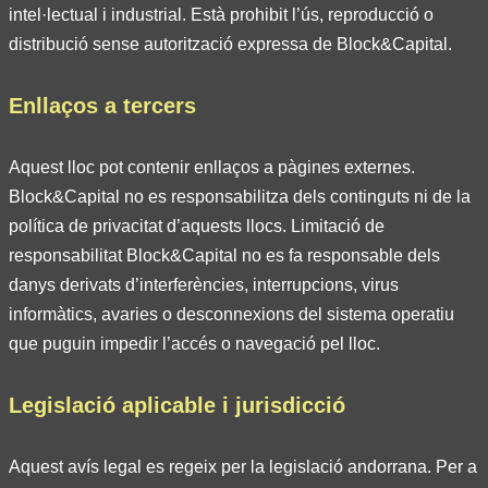
intel·lectual i industrial. Està prohibit l’ús, reproducció o
distribució sense autorització expressa de Block&Capital.
Enllaços a tercers
Aquest lloc pot contenir enllaços a pàgines externes.
Block&Capital no es responsabilitza dels continguts ni de la
política de privacitat d’aquests llocs. Limitació de
responsabilitat Block&Capital no es fa responsable dels
danys derivats d’interferències, interrupcions, virus
informàtics, avaries o desconnexions del sistema operatiu
que puguin impedir l’accés o navegació pel lloc.
Legislació aplicable i jurisdicció
Aquest avís legal es regeix per la legislació andorrana. Per a