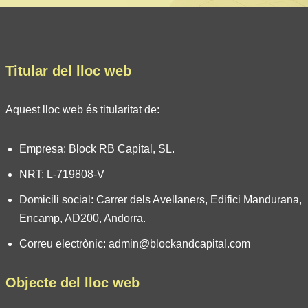
Titular del lloc web
Aquest lloc web és titularitat de:
Empresa: Block RB Capital, SL.
NRT: L-719808-V
Domicili social: Carrer dels Avellaners, Edifici Mandurana,
Encamp, AD200, Andorra.
Correu electrònic: admin@blockandcapital.com
Objecte del lloc web