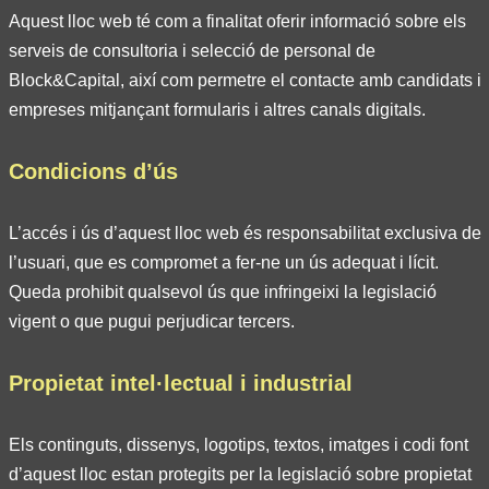
Aquest lloc web té com a finalitat oferir informació sobre els
serveis de consultoria i selecció de personal de
Block&Capital, així com permetre el contacte amb candidats i
empreses mitjançant formularis i altres canals digitals.
Condicions d’ús
L’accés i ús d’aquest lloc web és responsabilitat exclusiva de
l’usuari, que es compromet a fer-ne un ús adequat i lícit.
Queda prohibit qualsevol ús que infringeixi la legislació
vigent o que pugui perjudicar tercers.
Propietat intel·lectual i industrial
Els continguts, dissenys, logotips, textos, imatges i codi font
d’aquest lloc estan protegits per la legislació sobre propietat