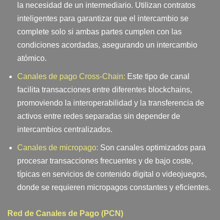
la necesidad de un intermediario. Utilizan contratos
inteligentes para garantizar que el intercambio se
complete solo si ambas partes cumplen con las
condiciones acordadas, asegurando un intercambio
atómico.
Canales de pago Cross-Chain:
Este tipo de canal
facilita transacciones entre diferentes blockchains,
promoviendo la interoperabilidad y la transferencia de
activos entre redes separadas sin depender de
intercambios centralizados.
Canales de micropago:
Son canales optimizados para
procesar transacciones frecuentes y de bajo coste,
típicas en servicios de contenido digital o videojuegos,
donde se requieren micropagos constantes y eficientes.
Red de Canales de Pago (PCN)