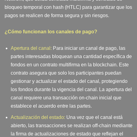
bloqueo temporal con hash (HTLC) para garantizar que los
pagos se realicen de forma segura y sin riesgos.
¿Cómo funcionan los canales de pago?
Apertura del canal:
Para iniciar un canal de pago, las
partes interesadas bloquean una cantidad específica de
fondos en un contrato multifirma en la blockchain. Este
contrato asegura que solo los participantes puedan
gestionar y actualizar el estado del canal, protegiendo
los fondos durante la vigencia del canal. La apertura del
canal requiere una transacción on-chain inicial que
establece el acuerdo entre las partes.
Actualización del estado:
Una vez que el canal está
abierto, las transacciones se realizan off-chain mediante
la firma de actualizaciones de estado que reflejan el