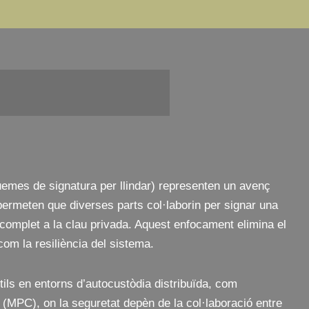
emes de signatura per llindar) representen un avenç
 permeten que diverses parts col·laborin per signar una
 complet a la clau privada. Aquest enfocament elimina el
 com la resiliència del sistema.
ils en entorns d’autocustòdia distribuïda, com
(MPC), on la seguretat depèn de la col·laboració entre