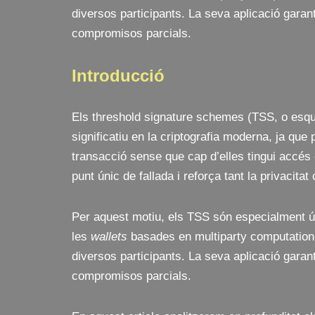
i
diversos participants. La seva aplicació garant
x
compromisos parcials.
Introducció
Els threshold signature schemes (TSS, o esqu
significatiu en la criptografia moderna, ja que
transacció sense que cap d’elles tingui accés
punt únic de fallada i reforça tant la privacitat
Per aquest motiu, els TSS són especialment út
les
wallets
basades en multiparty computation 
diversos participants. La seva aplicació garant
compromisos parcials.