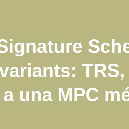
Signature Sch
 variants: TRS,
 a una MPC mé