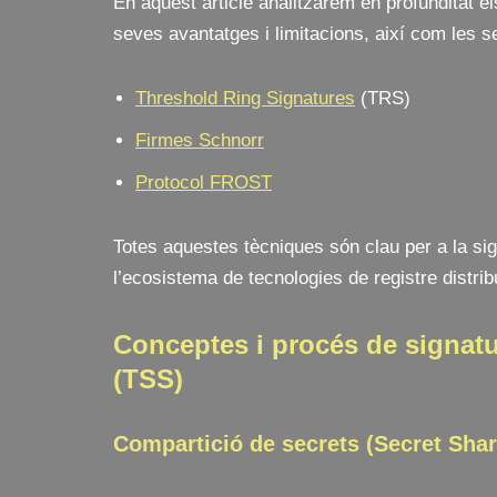
En aquest article analitzarem en profunditat 
seves avantatges i limitacions, així com les 
Threshold Ring Signatures
(TRS)
Firmes Schnorr
Protocol FROST
Totes aquestes tècniques són clau per a la sign
l’ecosistema de tecnologies de registre distribu
Conceptes i procés de signat
(TSS)
Compartició de secrets (Secret Shar