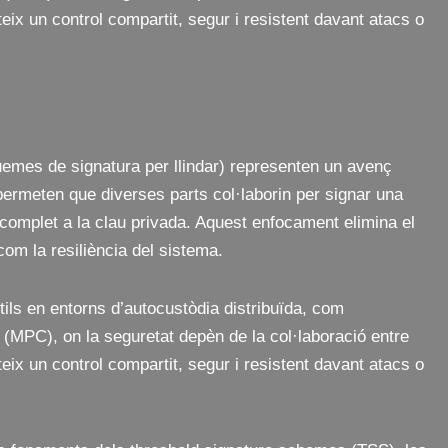
eix un control compartit, segur i resistent davant atacs o
emes de signatura per llindar) representen un avenç
 permeten que diverses parts col·laborin per signar una
 complet a la clau privada. Aquest enfocament elimina el
 com la resiliència del sistema.
ils en entorns d’autocustòdia distribuïda, com
(MPC), on la seguretat depèn de la col·laboració entre
eix un control compartit, segur i resistent davant atacs o