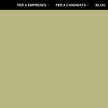
PER A EMPRESES
PER A CANDIDATS
BLOG