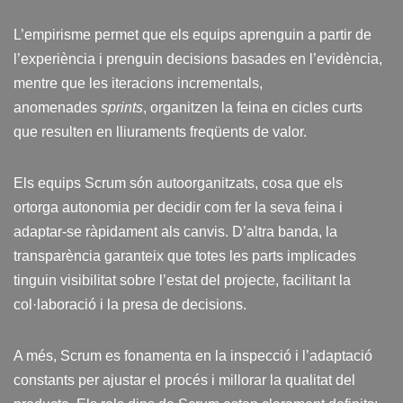
L’empirisme permet que els equips aprenguin a partir de
l’experiència i prenguin decisions basades en l’evidència,
mentre que les iteracions incrementals,
anomenades
sprints
, organitzen la feina en cicles curts
que resulten en lliuraments freqüents de valor.
Els equips Scrum són autoorganitzats, cosa que els
ortorga autonomia per decidir com fer la seva feina i
adaptar-se ràpidament als canvis. D’altra banda, la
transparència garanteix que totes les parts implicades
tinguin visibilitat sobre l’estat del projecte, facilitant la
col·laboració i la presa de decisions.
A més, Scrum es fonamenta en la inspecció i l’adaptació
constants per ajustar el procés i millorar la qualitat del