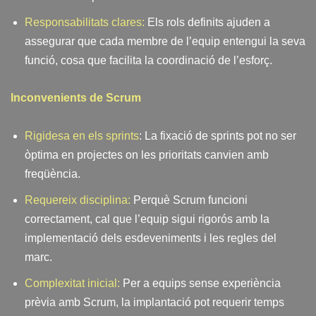
Responsabilitats clares:
Els rols definits ajuden a
assegurar que cada membre de l’equip entengui la seva
funció, cosa que facilita la coordinació de l’esforç.
Inconvenients de Scrum
Rigidesa en els sprints
: La fixació de sprints pot no ser
òptima en projectes on les prioritats canvien amb
freqüència.
Requereix disciplina:
Perquè Scrum funcioni
correctament, cal que l’equip sigui rigorós amb la
implementació dels esdeveniments i les regles del
marc.
Complexitat inicial:
Per a equips sense experiència
prèvia amb Scrum, la implantació pot requerir temps