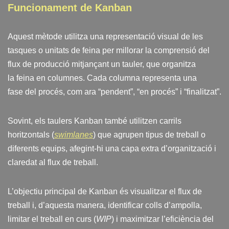
Funcionament de Kanban
Aquest mètode utilitza una representació visual de les
tasques o unitats de feina per millorar la comprensió del
flux de producció mitjançant un tauler, que organitza
la feina en columnes. Cada columna representa una
fase del procés, com ara “pendent”, “en procés” i “finalitzat”.
Sovint, els taulers Kanban també utilitzen carrils
horitzontals (
swimlanes
) que agrupen tipus de treball o
diferents equips, afegint-hi una capa extra d’organització i
claredat al flux de treball.
L’objectiu principal de Kanban és visualitzar el flux de
treball i, d’aquesta manera, identificar colls d’ampolla,
limitar el treball en curs (
WIP
) i maximitzar l’eficiència del