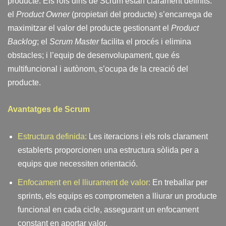
producte. Els rols dins de Scrum estan clarament definits:
el
Product Owner
(propietari del producte) s’encarrega de
maximitzar el valor del producte gestionant el
Product
Backlog
; el
Scrum Master
facilita el procés i elimina
obstacles; i l’equip de desenvolupament, que és
multifuncional i autònom, s’ocupa de la creació del
producte.
Avantatges de Scrum
Estructura definida:
Les iteracions i els rols clarament
establerts proporcionen una estructura sòlida per a
equips que necessiten orientació.
Enfocament en el lliurament de valor:
En treballar per
sprints, els equips es comprometen a lliurar un producte
funcional en cada cicle, assegurant un enfocament
constant en aportar valor.