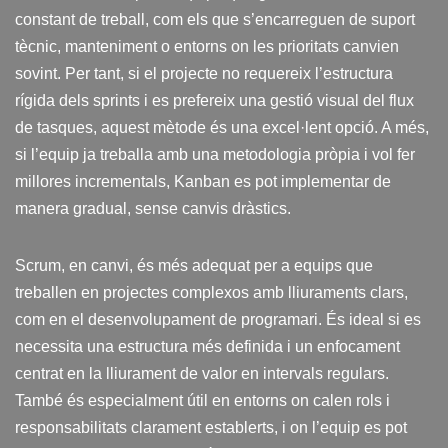
constant de treball, com els que s’encarreguen de suport
tècnic, manteniment o entorns on les prioritats canvien
sovint. Per tant, si el projecte no requereix l’estructura
rígida dels sprints i es prefereix una gestió visual del flux
de tasques, aquest mètode és una excel·lent opció. A més,
si l’equip ja treballa amb una metodologia pròpia i vol fer
millores incrementals, Kanban es pot implementar de
manera gradual, sense canvis dràstics.
Scrum, en canvi, és més adequat per a equips que
treballen en projectes complexos amb lliuraments clars,
com en el desenvolupament de programari. És ideal si es
necessita una estructura més definida i un enfocament
centrat en la lliurament de valor en intervals regulars.
També és especialment útil en entorns on calen rols i
responsabilitats clarament establerts, i on l’equip es pot