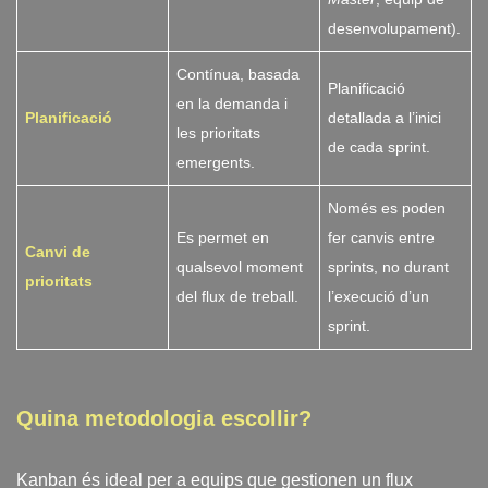
desenvolupament).
Contínua, basada
Planificació
en la demanda i
Planificació
detallada a l’inici
les prioritats
de cada sprint.
emergents.
Només es poden
Es permet en
fer canvis entre
Canvi de
qualsevol moment
sprints, no durant
prioritats
del flux de treball.
l’execució d’un
sprint.
Quina metodologia escollir?
Kanban és ideal per a equips que gestionen un flux