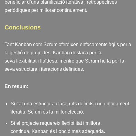
beneficiar d’una planificació iterativa i retrospectives
periòdiques per millorar contínuament.
Conclusions
Tant Kanban com Scrum ofereixen enfocaments àgils per a
la gestió de projectes. Kanban destaca per la
seva flexibilitat i fluïdesa, mentre que Scrum ho fa per la
seva estructura i iteracions definides.
En resum:
Si cal una estructura clara, rols definits i un enfocament
iteratiu, Scrum és la millor elecció.
Si el projecte requereix flexibilitat i millora
contínua, Kanban és l’opció més adequada.