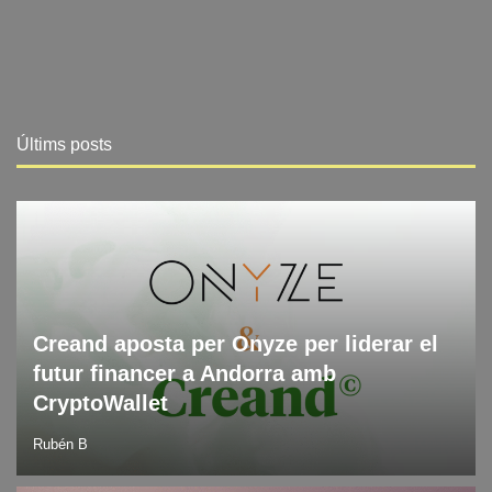
Últims posts
Blog
Últimes notícies en tecnologia
Creand aposta per Onyze per liderar el
futur financer a Andorra amb
CryptoWallet
Rubén B