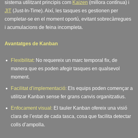
sistema utilitzant principis com
Kaizen
(millora contínua) i
JIT
(Just-In-Time). Així, les tasques es gestionen per
completar-se en el moment oportú, evitant sobrecàrregues
i acumulacions de feina incompleta.
Avantatges de Kanban
Flexibilitat:
No requereix un marc temporal fix, de
manera que es poden afegir tasques en qualsevol
moment.
Facilitat d’implementació:
Els equips poden començar a
utilitzar Kanban sense fer grans canvis organitzatius.
Enfocament visual:
El tauler Kanban ofereix una visió
clara de l’estat de cada tasca, cosa que facilita detectar
colls d’ampolla.