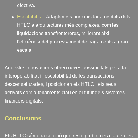
efectiva.
Escalabilitat:
Adapten els principis fonamentals dels
HTLC a arquitectures més complexes, com les
liquidacions transfrontereres, millorant així
l’eficiència del processament de pagaments a gran
escala.
Aquestes innovacions obren noves possibilitats per a la
interoperabilitat i l’escalabilitat de les transaccions
descentralitzades, i posicionen els HTLC i els seus
derivats com a fonaments clau en el futur dels sistemes
financers digitals.
Conclusions
Els HTLC són una solució que resol problemes clau en les