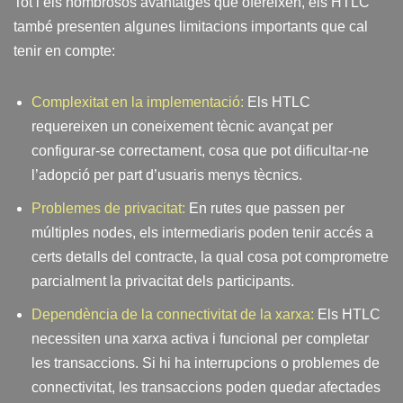
Tot i els nombrosos avantatges que ofereixen, els HTLC
també presenten algunes limitacions importants que cal
tenir en compte:
Complexitat en la implementació:
Els HTLC
requereixen un coneixement tècnic avançat per
configurar-se correctament, cosa que pot dificultar-ne
l’adopció per part d’usuaris menys tècnics.
Problemes de privacitat:
En rutes que passen per
múltiples nodes, els intermediaris poden tenir accés a
certs detalls del contracte, la qual cosa pot comprometre
parcialment la privacitat dels participants.
Dependència de la connectivitat de la xarxa:
Els HTLC
necessiten una xarxa activa i funcional per completar
les transaccions. Si hi ha interrupcions o problemes de
connectivitat, les transaccions poden quedar afectades