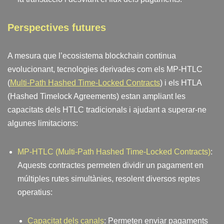
Perspectives futures
A mesura que l’ecosistema blockchain continua
evolucionant, tecnologies derivades com els MP-HTLC
(
Multi-Path Hashed Time-Locked Contracts
) i els HTLA
(Hashed Timelock Agreements) estan ampliant les
capacitats dels HTLC tradicionals i ajudant a superar-ne
algunes limitacions:
MP-HTLC (Multi-Path Hashed Time-Locked Contracts)
:
Aquests contractes permeten dividir un pagament en
múltiples rutes simultànies, resolent diversos reptes
operatius:
Capacitat dels canals
: Permeten enviar pagaments