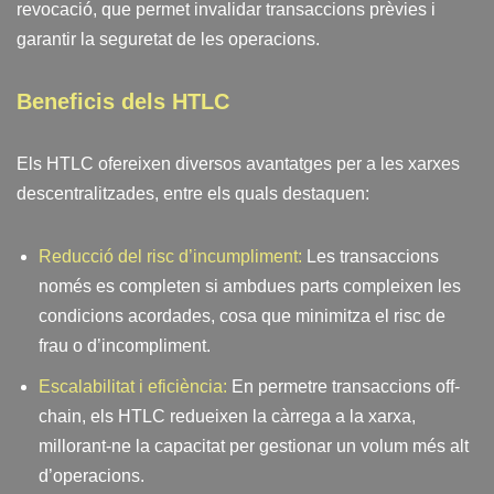
revocació, que permet invalidar transaccions prèvies i
garantir la seguretat de les operacions.
Beneficis dels HTLC
Els HTLC ofereixen diversos avantatges per a les xarxes
descentralitzades, entre els quals destaquen:
Reducció del risc d’incumpliment:
Les transaccions
només es completen si ambdues parts compleixen les
condicions acordades, cosa que minimitza el risc de
frau o d’incompliment.
Escalabilitat i eficiència:
En permetre transaccions off-
chain, els HTLC redueixen la càrrega a la xarxa,
millorant-ne la capacitat per gestionar un volum més alt
d’operacions.