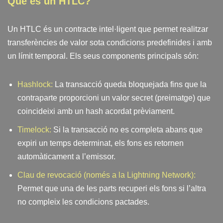
Què és un HTLC?
Un HTLC és un contracte intel·ligent que permet realitzar
transferències de valor sota condicions predefinides i amb
un límit temporal. Els seus components principals són:
Hashlock:
La transacció queda bloquejada fins que la
contraparte proporcioni un valor secret (preimatge) que
coincideixi amb un hash acordat prèviament.
Timelock:
Si la transacció no es completa abans que
expiri un temps determinat, els fons es retornen
automàticament a l’emissor.
Clau de revocació (només a la Lightning Network):
Permet que una de les parts recuperi els fons si l’altra
no compleix les condicions pactades.