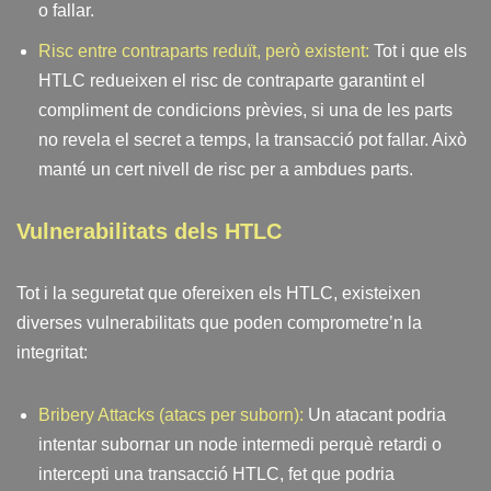
o fallar.
Risc entre contraparts reduït, però existent:
Tot i que els
HTLC redueixen el risc de contraparte garantint el
compliment de condicions prèvies, si una de les parts
no revela el secret a temps, la transacció pot fallar. Això
manté un cert nivell de risc per a ambdues parts.
Vulnerabilitats dels HTLC
Tot i la seguretat que ofereixen els HTLC, existeixen
diverses vulnerabilitats que poden comprometre’n la
integritat:
Bribery Attacks (atacs per suborn):
Un atacant podria
intentar subornar un node intermedi perquè retardi o
intercepti una transacció HTLC, fet que podria