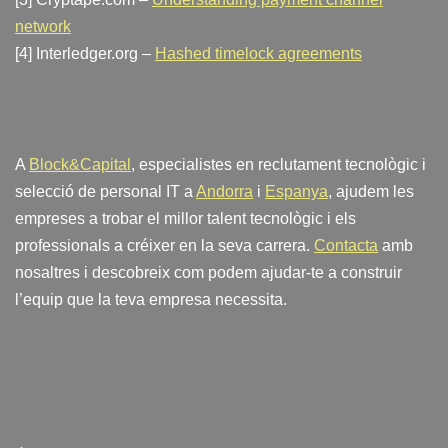
network
[4] Interledger.org –
Hashed timelock agreements
A
Block&Capital
, especialistes en reclutament tecnològic i
selecció de personal IT a
Andorra
i
Espanya
, ajudem les
empreses a trobar el millor talent tecnològic i els
professionals a créixer en la seva carrera.
Contacta
amb
nosaltres i descobreix com podem ajudar-te a construir
l’equip que la teva empresa necessita.