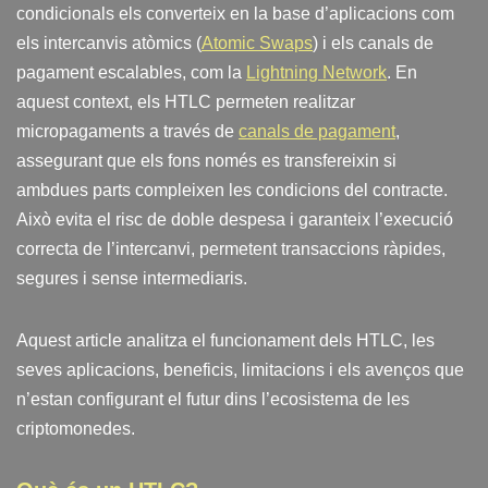
condicionals els converteix en la base d’aplicacions com
els intercanvis atòmics (
Atomic Swaps
) i els canals de
pagament escalables, com la
Lightning Network
. En
aquest context, els HTLC permeten realitzar
micropagaments a través de
canals de pagament
,
assegurant que els fons només es transfereixin si
ambdues parts compleixen les condicions del contracte.
Això evita el risc de doble despesa i garanteix l’execució
correcta de l’intercanvi, permetent transaccions ràpides,
segures i sense intermediaris.
Aquest article analitza el funcionament dels HTLC, les
seves aplicacions, beneficis, limitacions i els avenços que
n’estan configurant el futur dins l’ecosistema de les
criptomonedes.