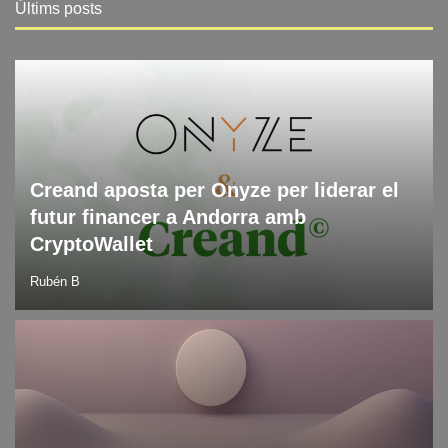
Últims posts
Blog
Últimes notícies en tecnologia
Creand aposta per Onyze per liderar el
futur financer a Andorra amb
CryptoWallet
Rubén B
Blockchain
Blog
DLT