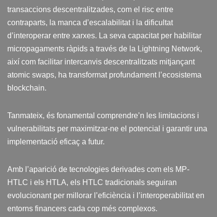
transaccions descentralitzades, com el risc entre
contraparts, la manca d’escalabilitat i la dificultat
d’interoperar entre xarxes. La seva capacitat per habilitar
micropagaments ràpids a través de la Lightning Network,
així com facilitar intercanvis descentralitzats mitjançant
atomic swaps, ha transformat profundament l’ecosistema
blockchain.
Tanmateix, és fonamental comprendre’n les limitacions i
vulnerabilitats per maximitzar-ne el potencial i garantir una
implementació eficaç a futur.
Amb l’aparició de tecnologies derivades com els MP-
HTLC i els HTLA, els HTLC tradicionals seguiran
evolucionant per millorar l’eficiència i l’interoperabilitat en
entorns financers cada cop més complexos.