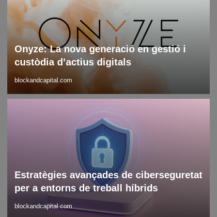
Onyze: La nova generació en gestió i
custòdia d’actius digitals
blockandcapital.com
Blog
Ciberseguretat
Estratègies avançades de ciberseguretat
per a entorns de treball híbrids
blockandcapital.com