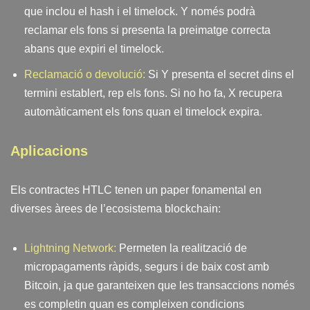
que inclou el hash i el timelock. Y només podrà
reclamar els fons si presenta la preimatge correcta
abans que expiri el timelock.
Reclamació o devolució:
Si Y presenta el secret dins el
termini establert, rep els fons. Si no ho fa, X recupera
automàticament els fons quan el timelock expira.
Aplicacions
Els contractes HTLC tenen un paper fonamental en
diverses àrees de l’ecosistema blockchain:
Lightning Network:
Permeten la realització de
micropagaments ràpids, segurs i de baix cost amb
Bitcoin, ja que garanteixen que les transaccions només
es completin quan es compleixen condicions