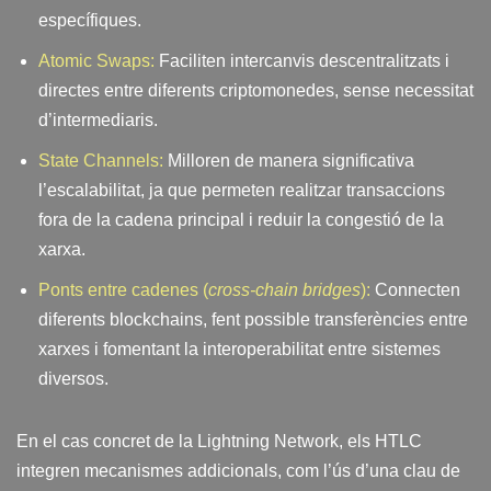
específiques.
Atomic Swaps:
Faciliten intercanvis descentralitzats i
directes entre diferents criptomonedes, sense necessitat
d’intermediaris.
State Channels:
Milloren de manera significativa
l’escalabilitat, ja que permeten realitzar transaccions
fora de la cadena principal i reduir la congestió de la
xarxa.
Ponts entre cadenes (
cross-chain bridges
):
Connecten
diferents blockchains, fent possible transferències entre
xarxes i fomentant la interoperabilitat entre sistemes
diversos.
En el cas concret de la Lightning Network, els HTLC
integren mecanismes addicionals, com l’ús d’una clau de