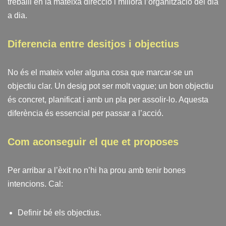
treballi en la mateixa direcció i millora l’organització del dia
a dia.
Diferencia entre desitjos i objectius
No és el mateix voler alguna cosa que marcar-se un
objectiu clar. Un desig pot ser molt vague; un bon objectiu
és concret, planificat i amb un pla per assolir-lo. Aquesta
diferència és essencial per passar a l’acció.
Com aconseguir el que et proposes
Per arribar a l’èxit no n’hi ha prou amb tenir bones
intencions. Cal:
Definir bé els objectius.