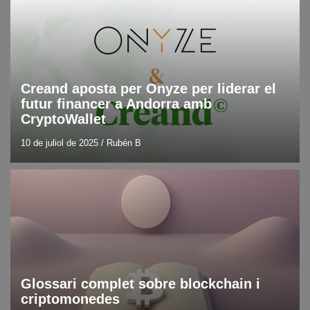
Blog
Últimes notícies en tecnologia
Creand aposta per Onyze per liderar el
futur financer a Andorra amb
CryptoWallet
10 de juliol de 2025
/
Rubén B
Blockchain
Blog
DLT
Glossari complet sobre blockchain i
criptomonedes