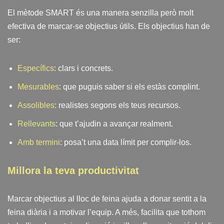
El mètode SMART és una manera senzilla però molt
efectiva de marcar-se objectius útils. Els objectius han de
ser:
Específics
: clars i concrets.
Mesurables
: que puguis saber si els estàs complint.
Assolibles
: realistes segons els teus recursos.
Rellevants
: que t’ajudin a avançar realment.
Amb termini
: posa’t una data límit per complir-los.
Millora la teva productivitat
Marcar objectius al lloc de feina ajuda a donar sentit a la
feina diària i a motivar l’equip. A més, facilita que tothom