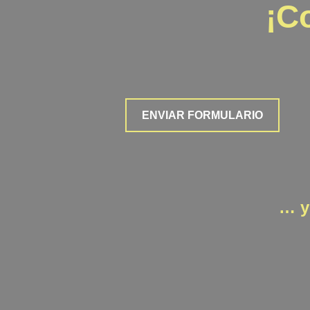
¡C
ENVIAR FORMULARIO
… y