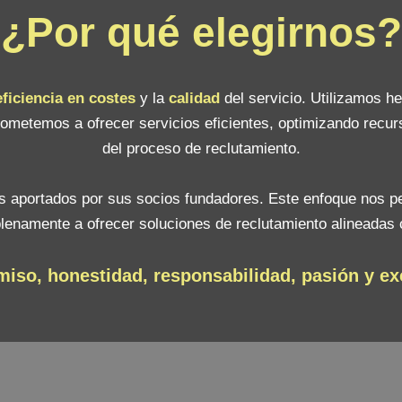
¿Por qué elegirnos?
eficiencia en costes
y la
calidad
del servicio. Utilizamos h
metemos a ofrecer servicios eficientes, optimizando recur
del proceso de reclutamiento.
os aportados por sus socios fundadores. Este enfoque nos p
plenamente a ofrecer soluciones de reclutamiento alineadas 
so, honestidad, responsabilidad, pasión y ex