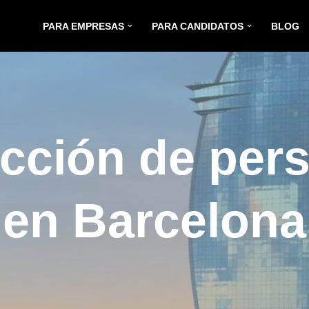
PARA EMPRESAS
PARA CANDIDATOS
BLOG
cción de per
en Barcelona