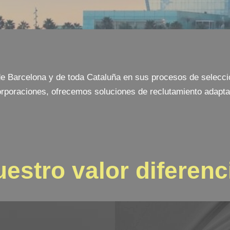
arcelona y de toda Cataluña en sus procesos de selecció
orporaciones, ofrecemos soluciones de reclutamiento adapta
estro valor diferenc