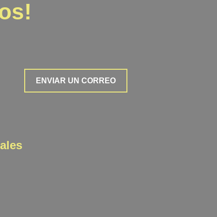
os!
ENVIAR UN CORREO
ales