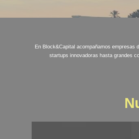
En Block&Capital acompañamos empresas de B
startups innovadoras hasta grandes c
Nu