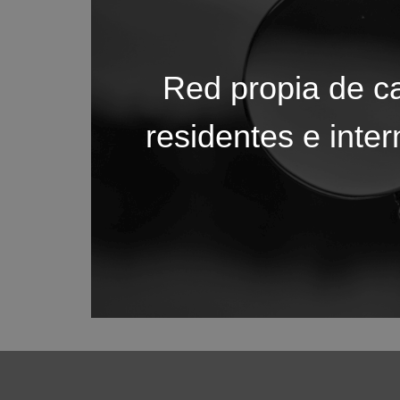
Red propia de c
residentes e inte