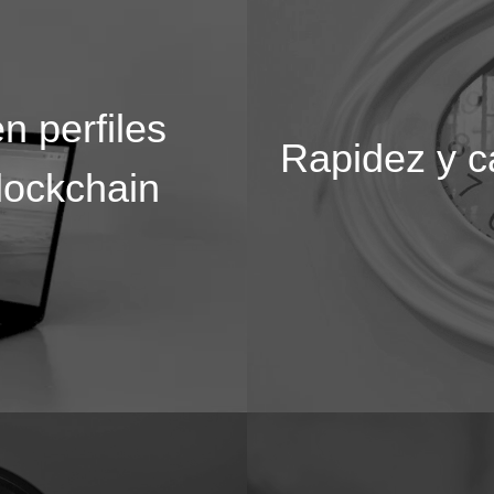
n perfiles
Rapidez y c
lockchain