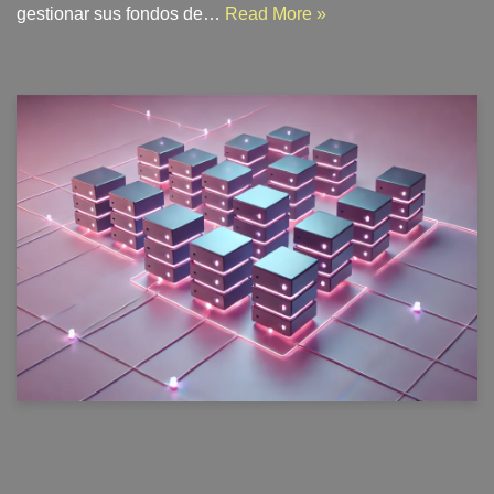
gestionar sus fondos de…
Read More »
Rollups: Estrategias de
escalabilidad para la